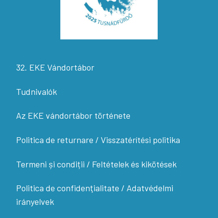
32. EKE Vándortábor
Tudnivalók
Az EKE vándortábor története
Politica de returnare / Visszatérítési politika
Termeni și condiții / Feltételek és kikötések
Politica de confidenţialitate / Adatvédelmi
irányelvek