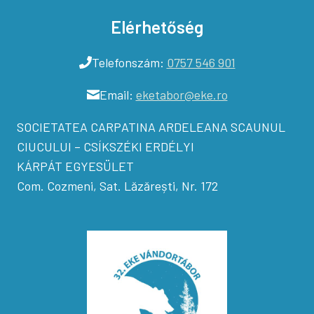
Elérhetőség
Telefonszám:
0757 546 901
Email:
eketabor@eke.ro
SOCIETATEA CARPATINA ARDELEANA SCAUNUL
CIUCULUI – CSÍKSZÉKI ERDÉLYI
KÁRPÁT EGYESÜLET
Com. Cozmeni, Sat. Lăzărești, Nr. 172