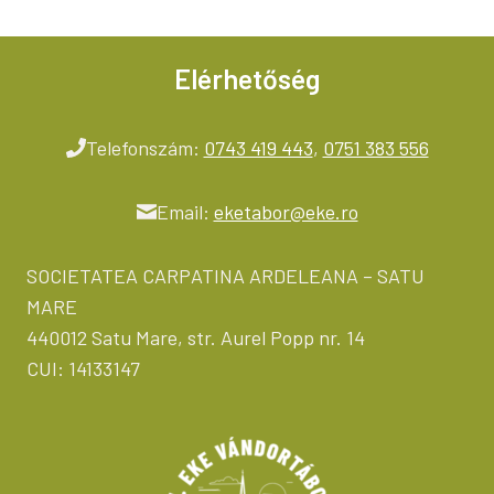
Elérhetőség
Telefonszám:
0743 419 443
,
0751 383 556
Email:
eketabor@eke.ro
SOCIETATEA CARPATINA ARDELEANA – SATU
MARE
440012 Satu Mare, str. Aurel Popp nr. 14
CUI: 14133147