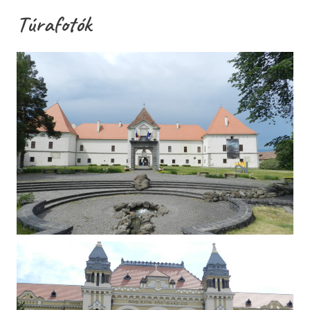
Túrafotók