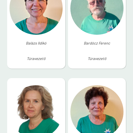
Balázs Ildikó
Bardócz Ferenc
Túravezető
Túravezető