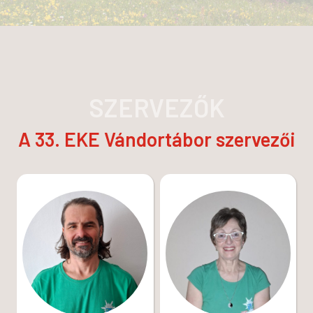
SZERVEZŐK
A 33. EKE Vándortábor szervezői