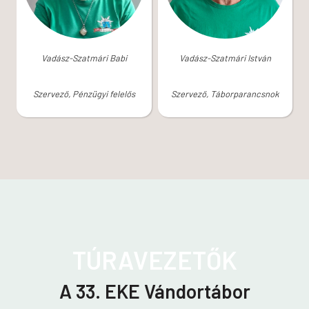
Vadász-Szatmári Babi
Vadász-Szatmári István
Szervező, Pénzügyi felelős
Szervező, Táborparancsnok
TÚRAVEZETŐK
A 33. EKE Vándortábor