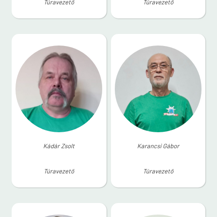
Túravezető
Túravezető
Kádár Zsolt
Karancsi Gábor
Túravezető
Túravezető