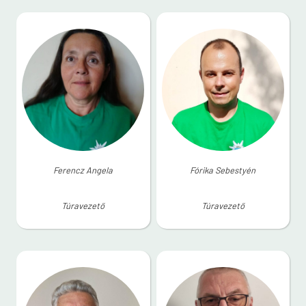
Ferencz Angela
Fórika Sebestyén
Túravezető
Túravezető