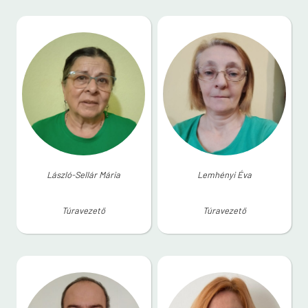
László-Sellár Mária
Lemhényi Éva
Túravezető
Túravezető