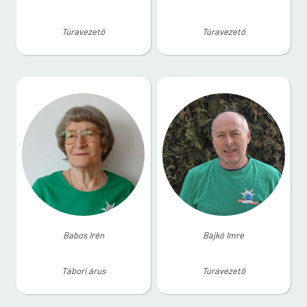
Túravezető
Túravezető
Babos Irén
Bajkó Imre
Tábori árus
Túravezető