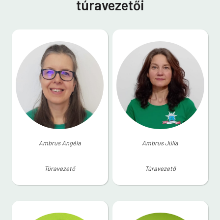
túravezetői
Ambrus Angéla
Ambrus Júlia
Túravezető
Túravezető