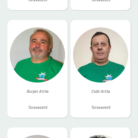
Burján Attila
Csibi Attila
Túravezető
Túravezető