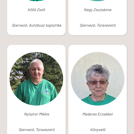
Köllő Zsolt
Nagy Zsuzsánna
Szervező, Autóbusz logisztika
Szervező, Túravezető
Nyisztor Miklós
Madaras Erzsébet
Szervező, Túravezető
Könyvelő