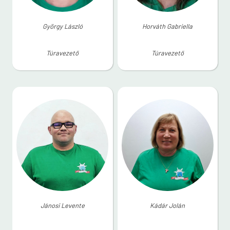
György László
Horváth Gabriella
Túravezető
Túravezető
Jánosi Levente
Kádár Jolán