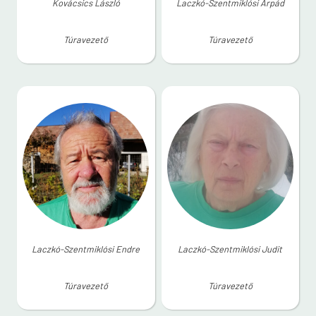
Kovácsics László
Laczkó-Szentmiklósi Árpád
Túravezető
Túravezető
Laczkó-Szentmiklósi Endre
Laczkó-Szentmiklósi Judit
Túravezető
Túravezető