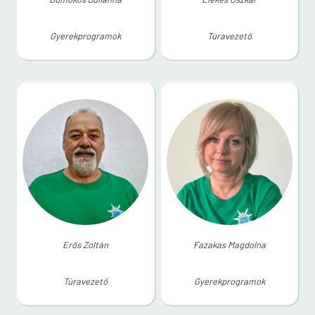
Gyerekprogramok
Túravezető
Erős Zoltán
Fazakas Magdolna
Túravezető
Gyerekprogramok