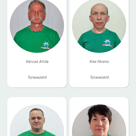
Kercsó Attila
Kiss Ferenc
Túravezető
Túravezető