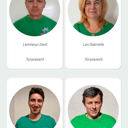
Lemhényi Zsolt
Len Gabriella
Túravezető
Túravezető