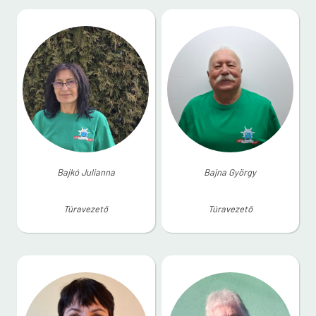
Bajkó Julianna
Bajna György
Túravezető
Túravezető