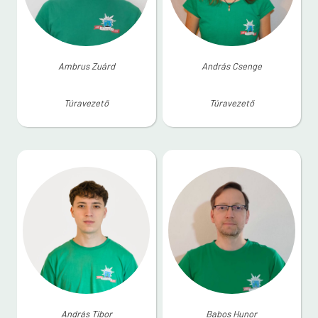
Ambrus Zuárd
András Csenge
Túravezető
Túravezető
András Tibor
Babos Hunor