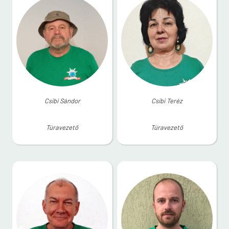
Csibi Sándor
Csibi Teréz
Túravezető
Túravezető