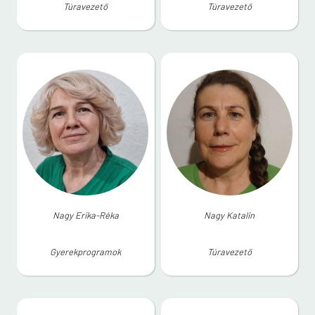
Túravezető
Túravezető
Nagy Erika-Réka
Nagy Katalin
Gyerekprogramok
Túravezető