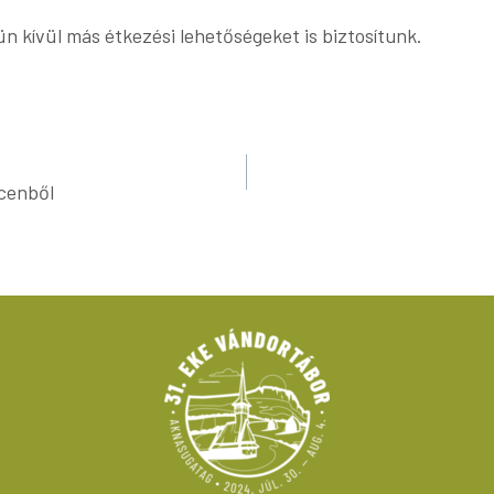
 kívül más étkezési lehetőségeket is biztosítunk.
ecenből