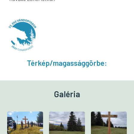
Térkép/magassággörbe:
Galéria