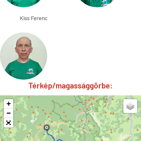
Kiss Ferenc
Térkép/magassággörbe:
+
−