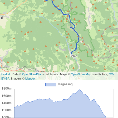
Leaflet
| Data ©
OpenStreetMap
contributors, Maps ©
OpenStreetMap
contributors,
CC-
BY-SA
, Imagery ©
Mapbox