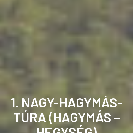
1. NAGY-HAGYMÁS-
TÚRA (HAGYMÁS –
HEGYSÉG)