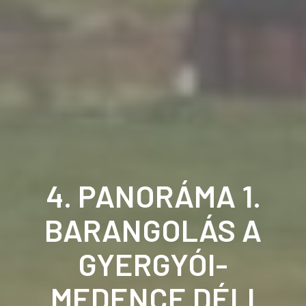
4. PANORÁMA 1.
BARANGOLÁS A
GYERGYÓI-
MEDENCE DÉLI