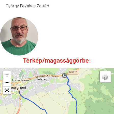
György Fazakas Zoltán
Térkép/magassággörbe:
+
−