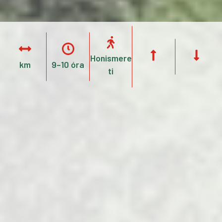
Honismere
km
9–10 óra
ti