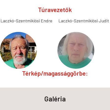
Túravezetők
Laczkó-Szentmiklósi Endre
Laczkó-Szentmiklósi Judit
Térkép/magassággörbe:
Galéria