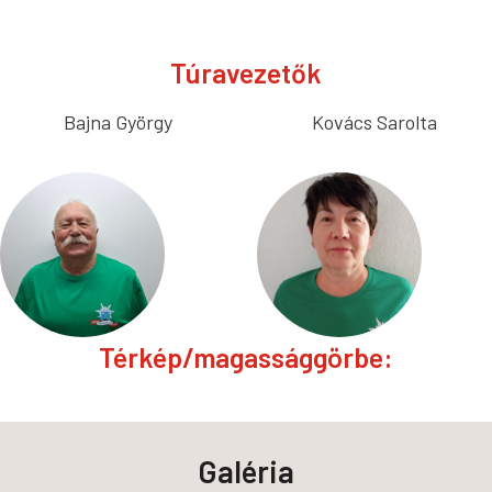
Túravezetők
Bajna György
Kovács Sarolta
Térkép/magassággörbe:
Galéria