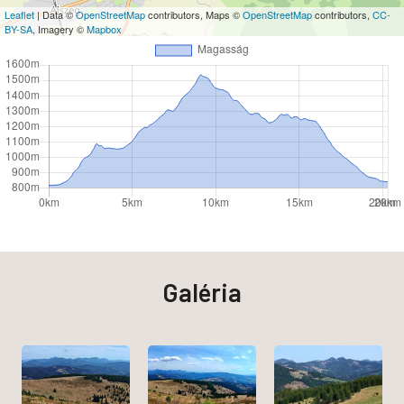
Leaflet
| Data ©
OpenStreetMap
contributors, Maps ©
OpenStreetMap
contributors,
CC-
BY-SA
, Imagery ©
Mapbox
Galéria