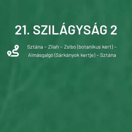
21. SZILÁGYSÁG 2
Sztána – Zilah – Zsibó (botanikus kert) –
Almásgalgó (Sárkányok kertje) – Sztána