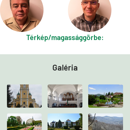
Térkép/magassággörbe:
Galéria