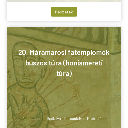
Részletek
20. Máramarosi fatemplomok
buszos túra (honismereti
túra)
tábor – Desze – Budfalva – Barcánfalva – Bréb – tábor