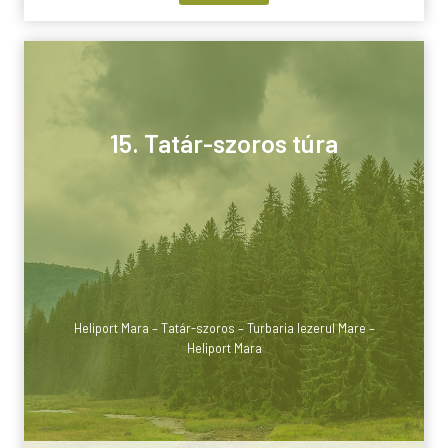
15. Tatár-szoros túra
Heliport Mara – Tatár-szoros – Turbaria Iezerul Mare –
Heliport Mara