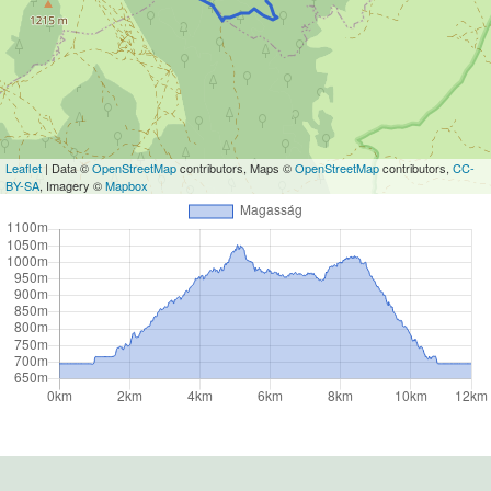
Leaflet
| Data ©
OpenStreetMap
contributors, Maps ©
OpenStreetMap
contributors,
CC-
BY-SA
, Imagery ©
Mapbox