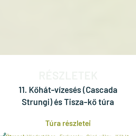
RÉSZLETEK
11. Kőhát-vízesés (Cascada
Strungi) és Tisza-kő túra
Túra részletei