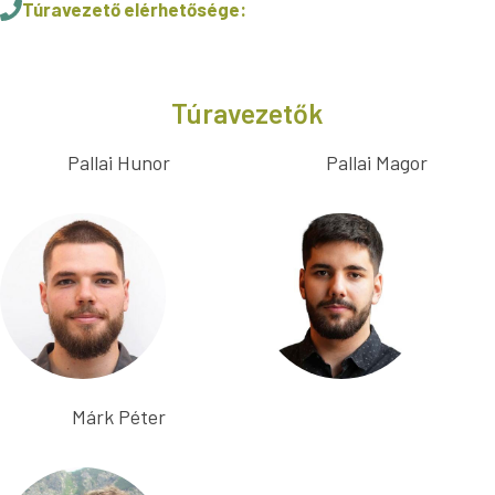
Túravezető elérhetősége:
Túravezetők
Pallai Hunor
Pallai Magor
Márk Péter